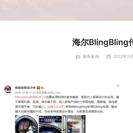
海尔BlingBli
服务案例
2022年5月