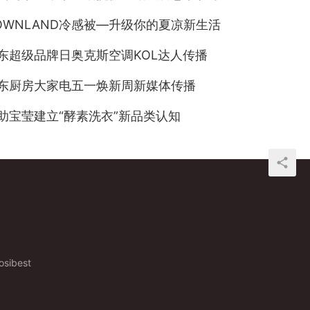
OWNLAND冷感被—升级你的夏凉新⽣活
东超级品牌日奥克斯空调KOL达人传播
东厨房大家电五一焕新周新媒体传播
助宝莹建立“酵素洗衣”新品类认知
ibest