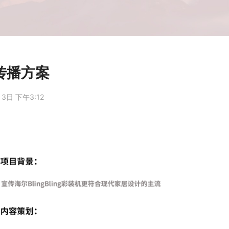
ng传播方案
3日 下午3:12