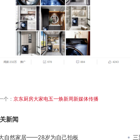
一个：
京东厨房大家电五一焕新周新媒体传播
关新闻
大自然家居——28岁为自己拍板
三