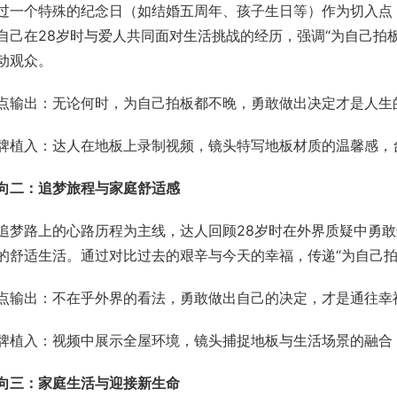
过一个特殊的纪念日（如结婚五周年、孩子生日等）作为切入点
自己在28岁时与爱人共同面对生活挑战的经历，强调“为自己拍
动观众。
点输出：无论何时，为自己拍板都不晚，勇敢做出决定才是人生
牌植入：达人在地板上录制视频，镜头特写地板材质的温馨感，台
向二：追梦旅程与家庭舒适感
追梦路上的心路历程为主线，达人回顾28岁时在外界质疑中勇
的舒适生活。通过对比过去的艰辛与今天的幸福，传递“为自己拍
点输出：不在乎外界的看法，勇敢做出自己的决定，才是通往幸
牌植入：视频中展示全屋环境，镜头捕捉地板与生活场景的融合，
向三：家庭生活与迎接新生命