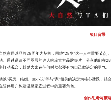
项目背景
自然家居以品牌28周年为契机，围绕“28岁”这一人生重要节点
动。通过邀请不同圈层的达人响应官方品牌短片，分享他们在28
事打动观众，鼓励大家在任何时候都要有为自己做决定的勇气。
动以“买房、结婚、生小孩”等与“家”相关的决定为核心话题，
在陪伴用户构建温馨家庭过程中的重要角色。
创作思考与策