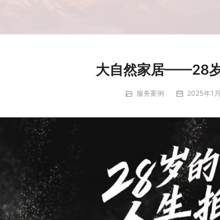
大自然家居——28
服务案例
2025年1月