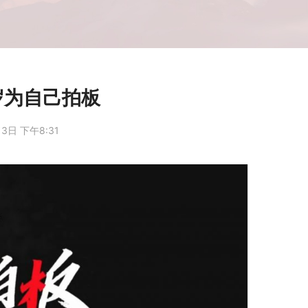
岁为自己拍板
3日 下午8:31