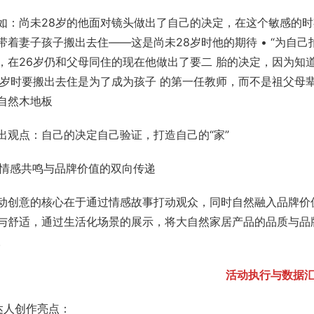
如：尚未28岁的他面对镜头做出了自己的决定，在这个敏感的时
带着妻子孩子搬出去住——这是尚未28岁时他的期待 • “为自
，在26岁仍和父母同住的现在他做出了要二 胎的决定，因为知
8岁时要搬出去住是为了成为孩子 的第一任教师，而不是祖父母
自然木地板
出观点：自己的决定自己验证，打造自己的“家”
. 情感共鸣与品牌价值的双向传递
动创意的核心在于通过情感故事打动观众，同时自然融入品牌价
与舒适，通过生活化场景的展示，将大自然家居产品的品质与品
。
活动执行与数据
.达人创作亮点：