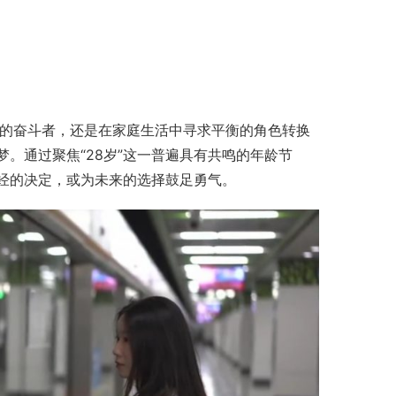
场的奋斗者，还是在家庭生活中寻求平衡的角色转换
。通过聚焦“28岁”这一普遍具有共鸣的年龄节
经的决定，或为未来的选择鼓足勇气。