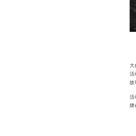
大
活
故
活
牌