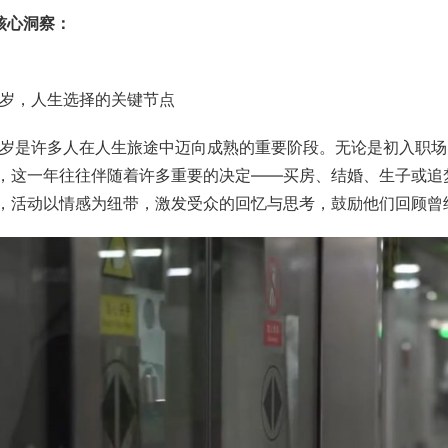
.核心洞察：
8岁，人生选择的关键节点
8岁是许多人在人生旅途中迈向成熟的重要阶段。无论是初入职
，这一年往往伴随着许多重要的决定——买房、结婚、生子或追梦
，活动以情感为纽带，激发受众的回忆与思考，鼓励他们回顾曾