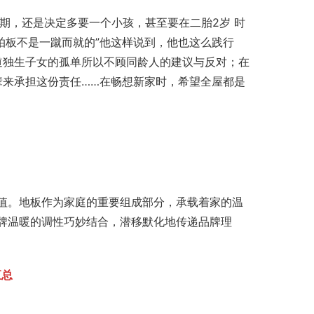
期，还是决定多要一个小孩，甚至要在二胎2岁 时
己拍板不是一蹴而就的”他这样说到，他也这么践行
道独生子女的孤单所以不顾同龄人的建议与反对；在
辈来承担这份责任……在畅想新家时，希望全屋都是
值。地板作为家庭的重要组成部分，承载着家的温
牌温暖的调性巧妙结合，潜移默化地传递品牌理
汇总